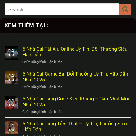
XEM THÊM TẠI :
5 Nhà Cái Tài Xỉu Online Uy Tín, Đổi Thưởng Siêu
14
Hấp Dẫn
Th4
ở
Chức năng bình luận bị tắt
5
Nhà
5 Nhà Cái Game Bài Đổi Thưởng Uy Tín, Hấp Dẫn
14
Cái
Nhất 2025
Th4
Tài
ở
Chức năng bình luận bị tắt
Xỉu
5
Online
Nhà
5 Nhà Cái Tặng Code Siêu Khủng – Cập Nhật Mới
Uy
14
Cái
Tín,
Nhất 2025
Th4
Game
Đổi
ở
Chức năng bình luận bị tắt
Bài
Thưởng
5
Đổi
Siêu
Nhà
5 Nhà Cái Tặng Tiền Thật – Uy Tín, Thưởng Siêu
Thưởng
Hấp
14
Cái
Uy
Hấp Dẫn
Dẫn
Th4
Tặng
Tín,