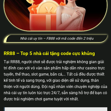
Nhà cái uy tín – FB88 với mã code đến 2 triệu
RR88 – Top 5 nhà cái tặng code cực khủng
Tại RR88, người chơi sẽ được trải nghiệm không gian giải
trí đỉnh cao với vô vàn sản phẩm hấp dẫn như casino trực
tuyến, thể thao, slot game, bắn cá,… Tất cả đều được thiết
kế tinh tế và sang trọng, với giao diện dễ sử dụng, thân
thiện với người dùng. Đội ngũ nhân viên chuyên nghiệp của
nhà cái uy tín luôn túc trực 24/7, sẵn sàng hỗ trợ để bạn có
được trải nghiệm chơi game tuyệt vời nhất.