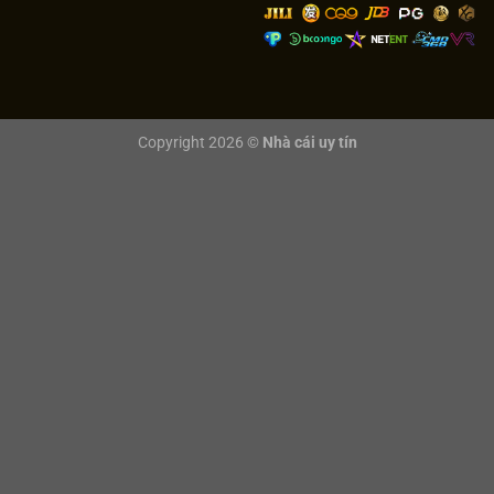
Copyright 2026 ©
Nhà cái uy tín