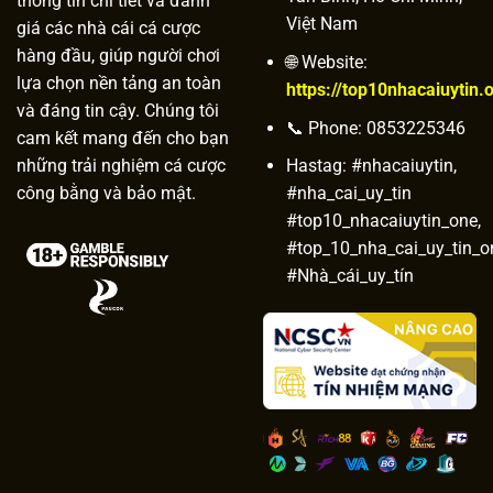
thông tin chi tiết và đánh
Việt Nam
giá các nhà cái cá cược
hàng đầu, giúp người chơi
🌐 Website:
lựa chọn nền tảng an toàn
https://top10nhacaiuytin.
và đáng tin cậy. Chúng tôi
📞
Phone: 0853225346
cam kết mang đến cho bạn
Hastag: #nhacaiuytin,
những trải nghiệm cá cược
#nha_cai_uy_tin
công bằng và bảo mật.
#top10_nhacaiuytin_one,
#top_10_nha_cai_uy_tin_o
#Nhà_cái_uy_tín