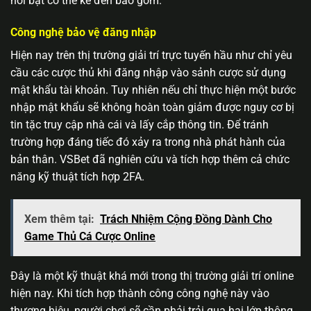
nổi bật có thể kể đến bao gồm.
Công nghệ bảo vệ đăng nhập
Hiện nay trên thị trường giải trí trực tuyến hầu như chỉ yêu
cầu các cược thủ khi đăng nhập vào sảnh cược sử dụng
mật khẩu tài khoản. Tuy nhiên nếu chỉ thực hiện một bước
nhập mật khẩu sẽ không hoàn toàn giảm được nguy cơ bị
tin tặc truy cập nhà cái và lấy cắp thông tin. Để tránh
trường hợp đáng tiếc đó xảy ra trong nhà phát hành của
bản thân. VSBet đã nghiên cứu và tích hợp thêm cả chức
năng kỹ thuật tích hợp 2FA.
Xem thêm tại:
Trách Nhiệm Cộng Đồng Dành Cho
Game Thủ Cá Cược Online
Đây là một kỹ thuật khá mới trong thị trường giải trí online
hiện nay. Khi tích hợp thành công công nghệ này vào
thương hiệu, người chơi sẽ cần phải trải qua hai lớp thông