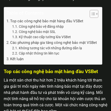
Table of Contents
Top các công nghệ bảo mật hàng đầu VSBet
Công nghệ bảo vệ đăng nhập
Công nghệ bảo mật SSL
Kỹ thuật cao cấp tường lửa VSBet
Các phương pháp gia tăng công nghệ bảo mật VSBet
Không tương tác với những đường dẫn lạ
Cập nhật thông tin liên tục
Kết luận
Top các công nghệ bảo mật hàng đầu VSBet
Là một sân chơi thu hút hơn 2 triệu khách hàng tới tham
gia giải trí mỗi ngày nên tính năng bảo mật tại đây được
nhà phát hành đầu tư và phát triển vô cùng kỹ càng. Mỗi
một tính năng sẽ hỗ trợ cho tài khoản hội viên cược thủ an
toàn trong quá trình cá cược. Một vài chức năng công nghệ