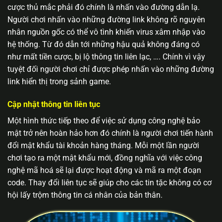
cược thủ mắc phải đó chính là nhấn vào đường dẫn lạ.
Người chơi nhấn vào những đường link không rõ nguyên
nhân nguồn gốc có thể vô tình khiến virus xâm nhập vào
hệ thống. Từ đó dẫn tới những hậu quả không đáng có
như mất tiền cược, bị lộ thông tin liên lạc, …. Chính vì vậy
tuyệt đối người chơi chỉ được phép nhấn vào những đường
link hiển thị trong sảnh game.
Cập nhật thông tin liên tục
Một hình thức tiếp theo để việc sử dụng
công nghệ bảo
mật
trở nên hoàn hảo hơn đó chính là người chơi tiến hành
đổi mật khẩu tài khoản hàng tháng. Mỗi một lần người
chơi tạo ra một mật khẩu mới, đồng nghĩa với việc công
nghệ mã hoá sẽ lại được hoạt động và mã ra một đoạn
code. Thay đổi liên tục sẽ giúp cho các tin tặc không có cơ
hội lấy trộm thông tin cá nhân của bản thân.