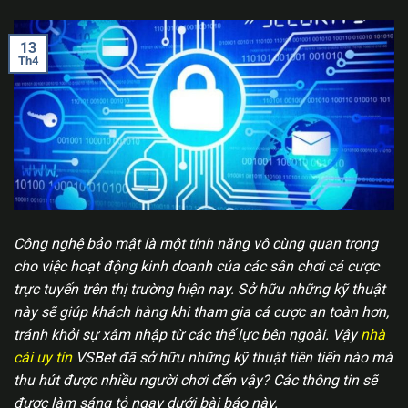
13
Th4
Công nghệ bảo mật
là một tính năng vô cùng quan trọng
cho việc hoạt động kinh doanh của các sân chơi cá cược
trực tuyến trên thị trường hiện nay. Sở hữu những kỹ thuật
này sẽ giúp khách hàng khi tham gia cá cược an toàn hơn,
tránh khỏi sự xâm nhập từ các thế lực bên ngoài. Vậy
nhà
cái uy tín
VSBet đã sở hữu những kỹ thuật tiên tiến nào mà
thu hút được nhiều người chơi đến vậy? Các thông tin sẽ
được làm sáng tỏ ngay dưới bài báo này.