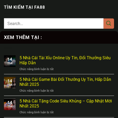
TÌM KIẾM TẠI FA88
XEM THÊM TẠI :
5 Nhà Cái Tài Xỉu Online Uy Tín, Đổi Thưởng Siêu
14
Hấp Dẫn
Th4
ở
Chức năng bình luận bị tắt
5
Nhà
5 Nhà Cái Game Bài Đổi Thưởng Uy Tín, Hấp Dẫn
14
Cái
Nhất 2025
Th4
Tài
ở
Chức năng bình luận bị tắt
Xỉu
5
Online
Nhà
5 Nhà Cái Tặng Code Siêu Khủng – Cập Nhật Mới
Uy
14
Cái
Tín,
Nhất 2025
Th4
Game
Đổi
ở
Chức năng bình luận bị tắt
Bài
Thưởng
5
Đổi